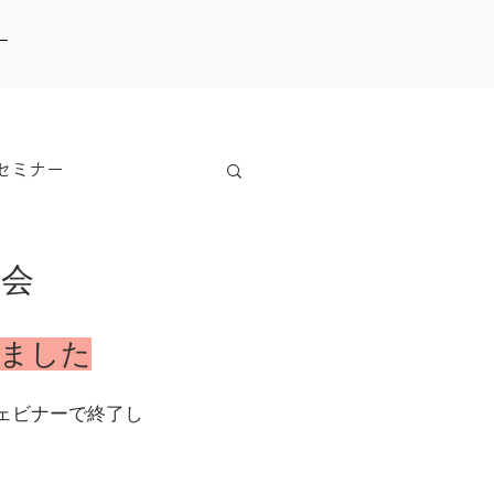
ー
セミナー
表会
しました
ウェビナーで終了し