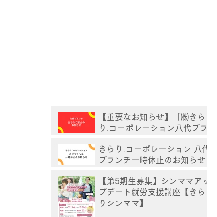
【重要なお知らせ】「㈱きら
り.コーポレーション八代ブラ
ンチ」立ち入り禁止
きらり.コーポレーション 八代
ブランチ一時休止のお知らせ
【第5期生募集】シンママアッ
プデート就労支援講座【きら
りシンママ】