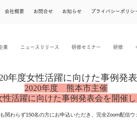
会社概要
お問合せ
お知らせ
プライバシーポリシ
企業
ニュースリリース
研修セミナー
研修
実績
きらり
シンポジウム
婚活
よかボス
020年度女性活躍に向けた事例発
2020年度　熊本市主催
女性活躍に向けた事例発表会を開催
も関わらず150名の方にお申込いただき、完全Zoom配信