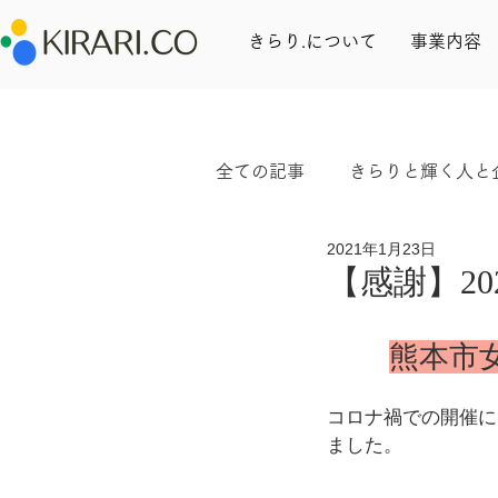
きらり.について
事業内容
全ての記事
きらりと輝く人と
2021年1月23日
ワークライフバランス
【感謝】2
熊本市
コロナ禍での開催に
ました。