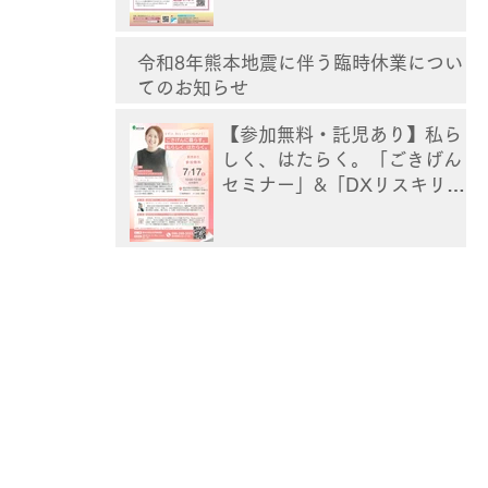
令和8年熊本地震に伴う臨時休業につい
てのお知らせ
【参加無料・託児あり】私ら
しく、はたらく。「ごきげん
セミナー」&「DXリスキリン
グ講座」[熊本]