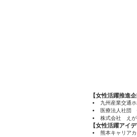
【女性活躍推進企
九州産業交通ホ
医療法人社団　
​株式会社　え
【女性活躍アイデ
​熊本キャリアカフ