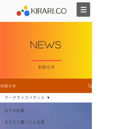
NEws
​お知らせ
お知らせ
ワークライフバランス
全ての記事
きらりと輝く人と企業