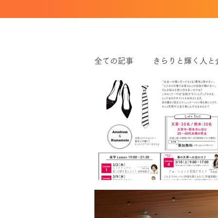
全ての記事
きらりと輝く人と
ワークライフバランス