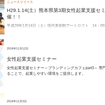
ニュースリリース
H29.1.14(土）熊本県第3期女性起業支援
催！！
平成29年1月14日（土）現代美術館アートロフト 14：00
期目受講者の皆さん＋1期生・2期生の皆さんが 事業計画
す。 ゲスト登壇もお楽しみに！！
2016年11月12日
女性起業支援セミナー
女性起業支援セミナー～ブランディングカフェpart3～ 
ることで、起業しやすい環境をご提供します。
2016年11月3日