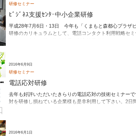
研修セミナー
ﾋﾞｼﾞﾈｽ支援ｾﾝﾀｰ中小企業研修
平成28年7月6日・13日 今年も「くまもと森都心プラ
研修のカリキュラムとして、電話コンタクト利用戦略セミ
ですが、今年は特に熊本地震で新入社員研修もままならな
ーバーの参加者でした...
2016年6月9日
研修セミナー
電話応対研修
去年も好評いただいたきらりの電話応対の技術セミナーで
対を研修し損ねている企業様も是非利用して下さい。2日
2016年6月1日