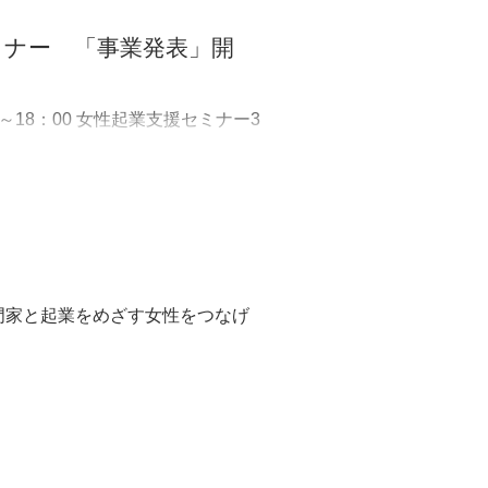
セミナー 「事業発表」開
～18：00 女性起業支援セミナー3
や既に実施している事業を発表しま
専門家と起業をめざす女性をつなげ