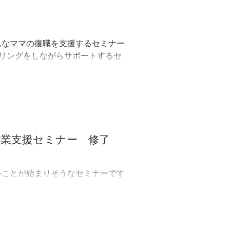
そんなママの復職を支援するセミナー
リングをしながらサポートするセ
～16：30 ...
起業支援セミナー 修了
いことが始まりそうなセミナーです
 ...