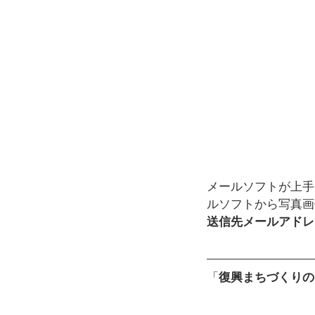
メールソフトが上手
ルソフトから写真画
送信先メールアドレス：in
「
復興まちづくりの