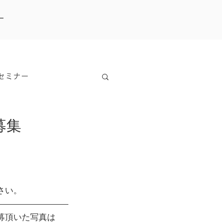
ー
セミナー
募集
さい。
募頂いた写真は