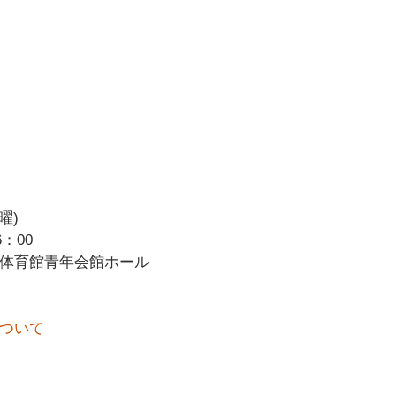
曜)
：00
体育館青年会館ホール
ついて