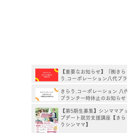
【重要なお知らせ】「㈱きら
り.コーポレーション八代ブラ
ンチ」立ち入り禁止
きらり.コーポレーション 八代
ブランチ一時休止のお知らせ
【第5期生募集】シンママアッ
プデート就労支援講座【きら
りシンママ】