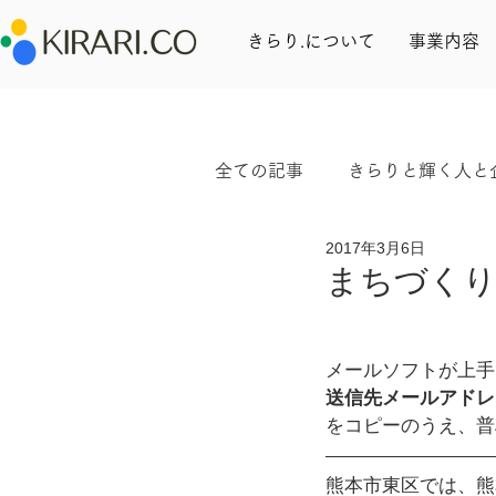
きらり.について
事業内容
全ての記事
きらりと輝く人と
2017年3月6日
ワークライフバランス
まちづくり
メールソフトが上手
送信先メールアドレス：in
をコピーのうえ、普
熊本市東区では、熊