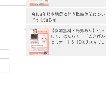
令和8年熊本地震に伴う臨時休業につい
てのお知らせ
【参加無料・託児あり】私ら
しく、はたらく。「ごきげん
セミナー」&「DXリスキリン
グ講座」[熊本]