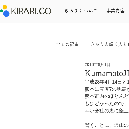
きらり.について
事業内容
全ての記事
きらりと輝く人と
2016年6月1日
ワークライフバランス
KumamotoJ
平成28年4月14日と
熊本に震度7の地震
熊本市内のほとんど
もひどかったので、
幸い会社の裏に釜土
驚くことに、沢山の