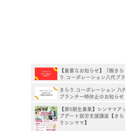
【重要なお知らせ】「㈱きら
り.コーポレーション八代ブラ
ンチ」立ち入り禁止
きらり.コーポレーション 八代
ブランチ一時休止のお知らせ
【第5期生募集】シンママアッ
プデート就労支援講座【きら
りシンママ】