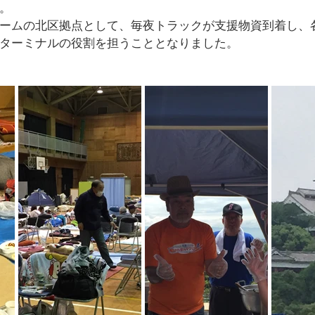
。
ームの北区拠点として、毎夜トラックが支援物資到着し、
ターミナルの役割を担うこととなりました。