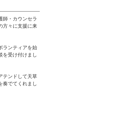
護師・カウンセラ
の方々に支援に来
ボランティアを始
談を受け付けまし
アテンドして天草
を奏でてくれまし