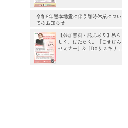
令和8年熊本地震に伴う臨時休業につい
てのお知らせ
【参加無料・託児あり】私ら
しく、はたらく。「ごきげん
セミナー」&「DXリスキリン
グ講座」[熊本]