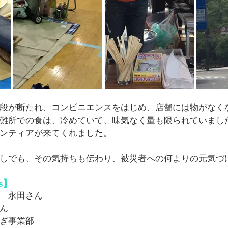
段が断たれ、コンビニエンスをはじめ、店舗には物がなく
難所での食は、冷めていて、味気なく量も限られていまし
ンティアが来てくれました。
しでも、その気持ちも伝わり、被災者への何よりの元気づ
ks】
　永田さん
ん
ぎ事業部