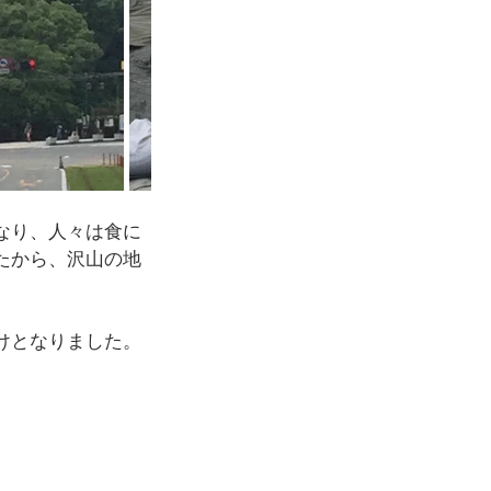
なり、人々は食に
たから、沢山の地
けとなりました。