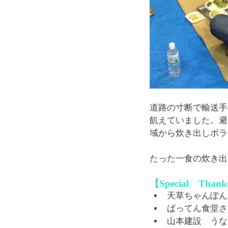
道路の寸断で輸送手
飢えていました。避
域から炊き出しボラ
たった一食の炊き出
【Special　Than
天草ちゃんぽん
ばってん食堂さ
山本建設　うな