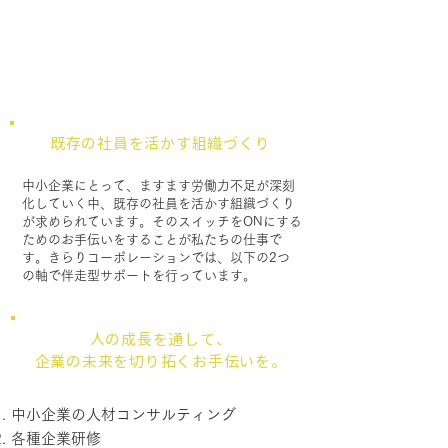
中小企業の元気をサポート事業
(組織力アップ・職場環境改善)
既存の社員を活かす組織づくり
中小企業にとって、ますます労働力不足が深刻
化していく中、既存の社員を活かす組織づくり
が求められています。そのスイッチをONにする
ためのお手伝いをすることが私たちの仕事で
す。きらりコーポレーションでは、以下の2つ
の軸で伴走型サポートを行っています。
人の成長を通して、
企業の未来を切り拓くお手伝いを。
中小企業の人材コンサルティング
各種企業研修