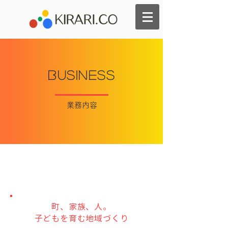
​Business
​業務内容
地域の元気をサポート事業
(行政タイアップ・地方創生)
町、家族、人。
子どもを育む地域づくり