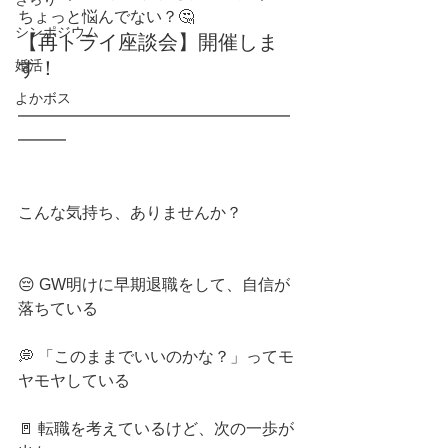
ちょっと悩んでない？🤔
シンポジウム
【
再トライ座談会
】開催しま
婚活
す！
よかボス
━━━━━━━━━━━━━━━━━
━━━
こんな気持ち、ありませんか？
😔 GW明けに早期退職をして、自信が
落ちている
💭 「このままでいいのかな？」ってモ
ヤモヤしている
🚪 転職を考えているけど、次の一歩が