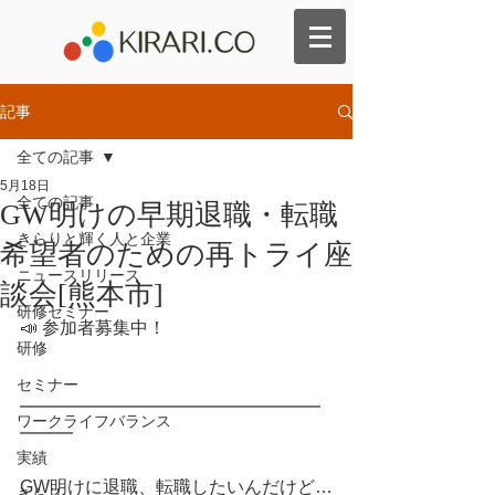
記事
全ての記事
5月18日
全ての記事
GW明けの早期退職・転職
きらりと輝く人と企業
希望者のための再トライ座
ニュースリリース
談会[熊本市]
研修セミナー
📣 参加者募集中！
研修
セミナー
━━━━━━━━━━━━━━━━━
ワークライフバランス
━━━
実績
GW明けに退職、転職したいんだけど…
きらり