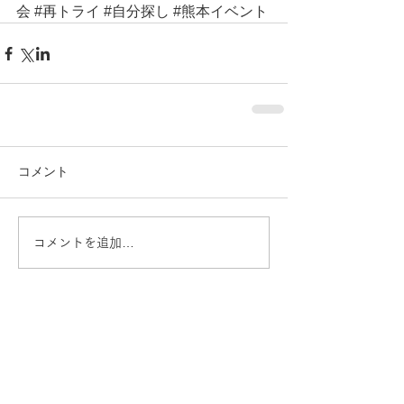
会
#再トライ
#自分探し
#熊本イベント
コメント
コメントを追加…