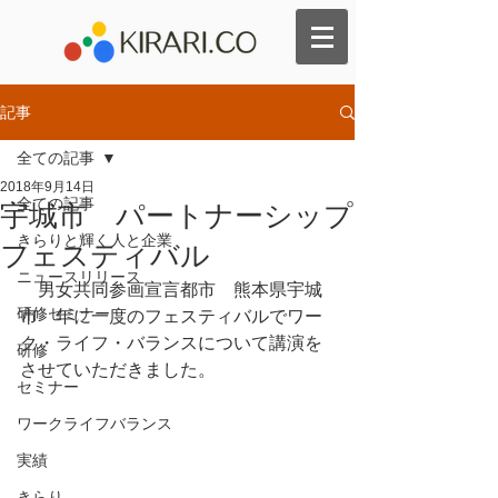
記事
全ての記事
2018年9月14日
全ての記事
宇城市 パートナーシップ
きらりと輝く人と企業
フェスティバル
ニュースリリース
　男女共同参画宣言都市　熊本県宇城
研修セミナー
市　年に一度のフェスティバルでワー
ク・ライフ・バランスについて講演を
研修
させていただきました。
セミナー
ワークライフバランス
実績
きらり