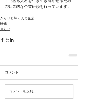
宝である人材を生き生き輝かせるため
の効果的な企業研修を行っています。
きらりと輝く人と企業
研修
きらり
コメント
コメントを追加…