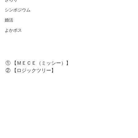
シンポジウム
婚活
よかボス
① 【ＭＥＣＥ（ミッシー）】
② 【ロジックツリー】