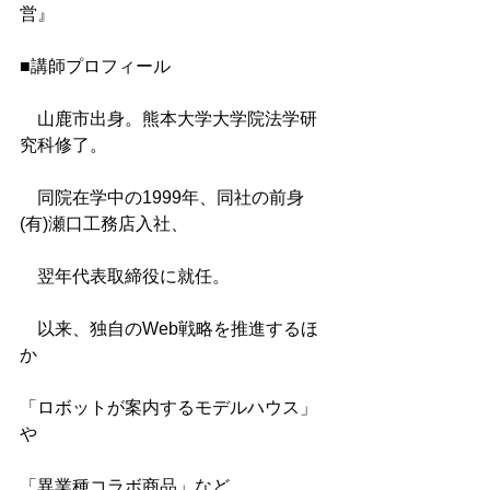
営』
■講師プロフィール
　山鹿市出身。熊本大学大学院法学研
究科修了。
　同院在学中の1999年、同社の前身
(有)瀬口工務店入社、
　翌年代表取締役に就任。
　以来、独自のWeb戦略を推進するほ
か
「ロボットが案内するモデルハウス」
や
「異業種コラボ商品」など