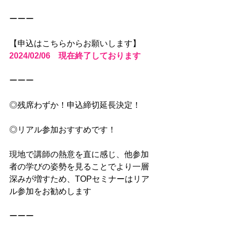
ーーー
【申込はこちらからお願いします】
2024/02/06　現在終了しております
ーーー
◎残席わずか！申込締切延長決定！
◎リアル参加おすすめです！
現地で講師の熱意を直に感じ、他参加
者の学びの姿勢を見ることでより一層
深みが増すため、TOPセミナーはリア
ル参加をお勧めします
ーーー