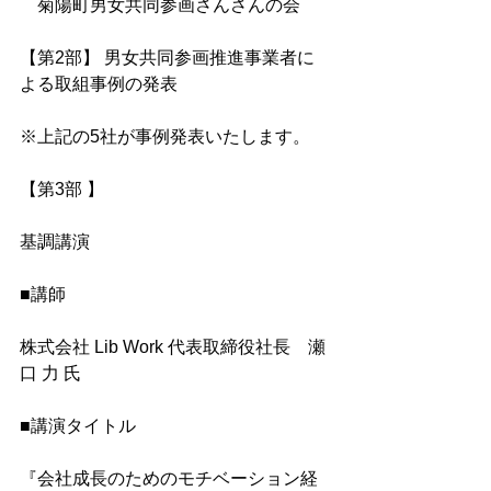
　菊陽町男女共同参画さんさんの会
​【第2部】 男女共同参画推進事業者に
よる取組事例の発表　
※上記の5社が事例発表いたします。
【​第3部 】
基調講演
■講師　
株式会社 Lib Work 代表取締役社長　瀬
口 力 氏
■講演タイトル
『会社成長のためのモチベーション経