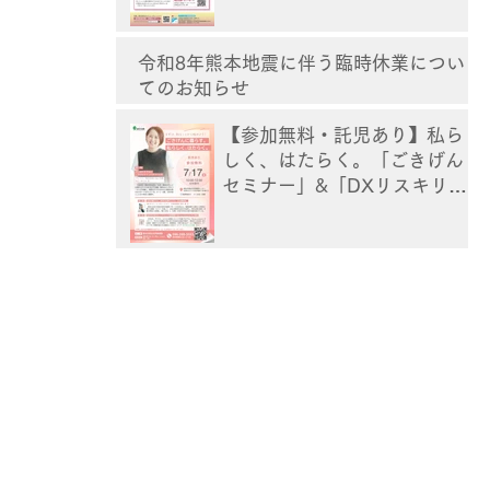
令和8年熊本地震に伴う臨時休業につい
てのお知らせ
【参加無料・託児あり】私ら
しく、はたらく。「ごきげん
セミナー」&「DXリスキリン
グ講座」[熊本]