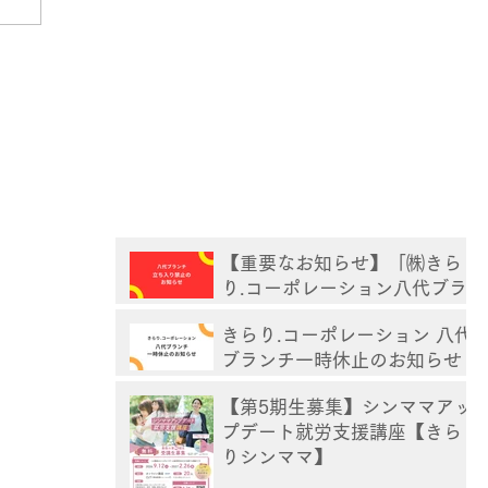
【重要なお知らせ】「㈱きら
り.コーポレーション八代ブラ
ンチ」立ち入り禁止
きらり.コーポレーション 八代
ブランチ一時休止のお知らせ
【第5期生募集】シンママアッ
プデート就労支援講座【きら
りシンママ】