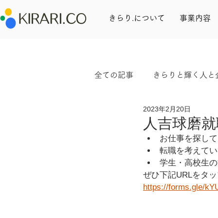
きらり.について
事業内容
全ての記事
きらりと輝く人と
2023年2月20日
ワークライフバランス
人吉球磨就
お仕事を探して
転職を考えてい
学生・高校生の
ぜひ下記URLをタ
https://forms.gle