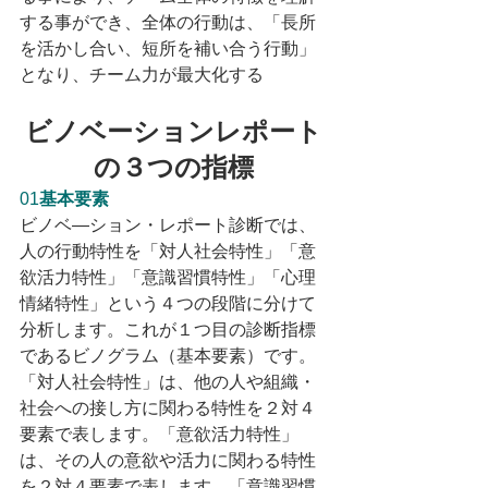
する事ができ、全体の行動は、「長所
を活かし合い、短所を補い合う行動」
となり、チーム力が最大化する
​ビノベーションレポート
の３つの指標
01
基本要素
ビノベ―ション・レポート診断では、
人の行動特性を「対人社会特性」「意
欲活力特性」「意識習慣特性」「心理
情緒特性」という４つの段階に分けて
分析します。これが１つ目の診断指標
であるビノグラム（基本要素）です。
「対人社会特性」は、他の人や組織・
社会への接し方に関わる特性を２対４
要素で表します。「意欲活力特性」
は、その人の意欲や活力に関わる特性
を２対４要素で表します。「意識習慣