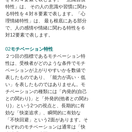
特性」は、 その人の意識や習慣に関わ
る特性を４対８要素で表します。「心
理情緒特性」は、 最も根底にある部分
で、人の感情や情緒に関わる特性を６
対12要素で表します。
02
モチベーション特性
２つ目の指標であるモチベーション特
性は、受検者がどのような条件でモチ
ベーションが上がりやすいかを数値で
表したものであり、「能力が高い・低
い」を表したものではありません。モ
チベーションの種類には「内発的(自己
との関わり)」と「外発的(他者との関わ
り)」という2つの視点と、⾧期的に有
効な「快楽追求」、瞬間的に有効な
「不快回避」という2面があります。そ
れぞれのモチベーションは通常は「快