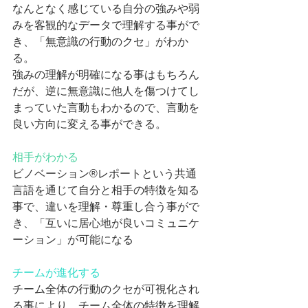
なんとなく感じている自分の強みや弱
みを客観的なデータで理解する事がで
き、「無意識の行動のクセ」がわか
る。
強みの理解が明確になる事はもちろん
だが、逆に無意識に他人を傷つけてし
まっていた言動もわかるので、言動を
良い方向に変える事ができる。
相手がわかる
ビノベーション®︎レポートという共通
言語を通じて自分と相手の特徴を知る
事で、違いを理解・尊重し合う事がで
き、「互いに居心地が良いコミュニケ
ーション」が可能になる
チームが進化する
チーム全体の行動のクセが可視化され
る事により、チーム全体の特徴を理解