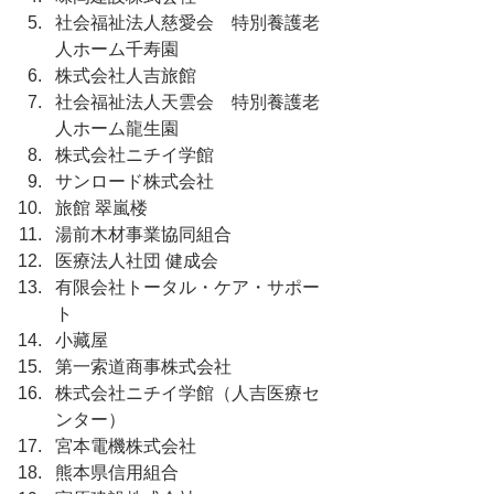
社会福祉法人慈愛会　特別養護老
人ホーム千寿園
株式会社人吉旅館
社会福祉法人天雲会　特別養護老
人ホーム龍生園
株式会社ニチイ学館
サンロード株式会社
旅館 翠嵐楼
湯前⽊材事業協同組合
医療法⼈社団 健成会
有限会社トータル・ケア・サポー
ト
⼩藏屋
第一索道商事株式会社
株式会社ニチイ学館（⼈吉医療セ
ンター）
宮本電機株式会社
熊本県信⽤組合