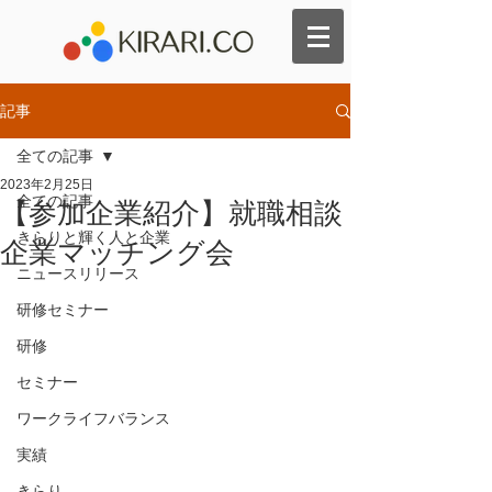
記事
全ての記事
2023年2月25日
全ての記事
【参加企業紹介】就職相談
きらりと輝く人と企業
企業マッチング会
ニュースリリース
研修セミナー
研修
セミナー
ワークライフバランス
実績
きらり