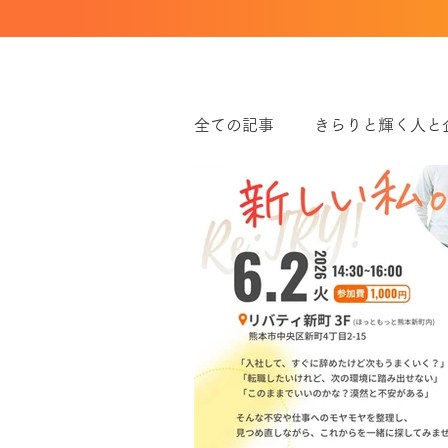
全ての記事
きらりと輝く人と
ワークライフバランス