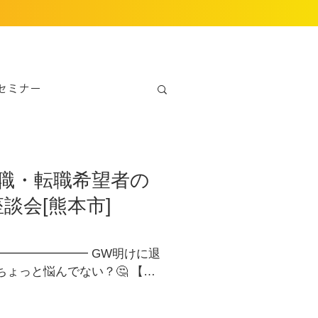
セミナー
職・転職希望者の
談会[熊本市]
━━━━━━━ GW明けに退
ちょっと悩んでない？🤔 【再
！
━━━━━━━ こんな気持